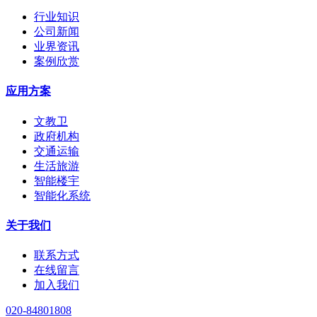
行业知识
公司新闻
业界资讯
案例欣赏
应用方案
文教卫
政府机构
交通运输
生活旅游
智能楼宇
智能化系统
关于我们
联系方式
在线留言
加入我们
020-84801808