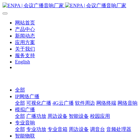
网站首页
产品中心
新闻动态
应用方案
关于我们
服务支持
English
全部
IP网络广播
全部
可视化广播
4G云广播
软件周边
网络终端
网络音响
模拟广播
全部
广播功放
周边设备
智能设备
校园应用
专业音响
全部
专业功放
专业音箱
周边设备
调音台
音频处理器
智能物联