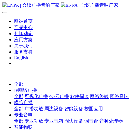
网站首页
产品中心
新闻动态
应用方案
关于我们
服务支持
English
全部
IP网络广播
全部
可视化广播
4G云广播
软件周边
网络终端
网络音响
模拟广播
全部
广播功放
周边设备
智能设备
校园应用
专业音响
全部
专业功放
专业音箱
周边设备
调音台
音频处理器
智能物联