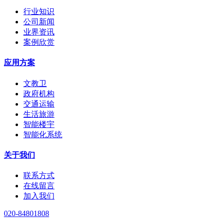
行业知识
公司新闻
业界资讯
案例欣赏
应用方案
文教卫
政府机构
交通运输
生活旅游
智能楼宇
智能化系统
关于我们
联系方式
在线留言
加入我们
020-84801808