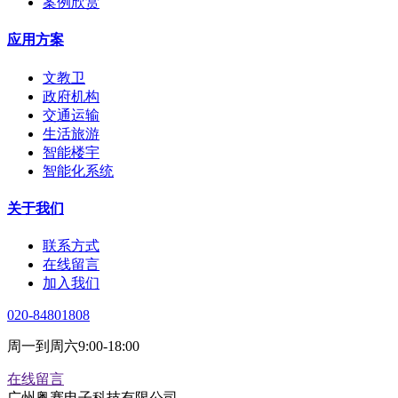
案例欣赏
应用方案
文教卫
政府机构
交通运输
生活旅游
智能楼宇
智能化系统
关于我们
联系方式
在线留言
加入我们
020-84801808
周一到周六9:00-18:00
在线留言
广州粤赛电子科技有限公司