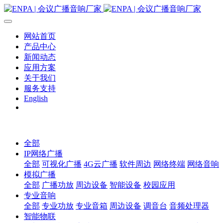
网站首页
产品中心
新闻动态
应用方案
关于我们
服务支持
English
全部
IP网络广播
全部
可视化广播
4G云广播
软件周边
网络终端
网络音响
模拟广播
全部
广播功放
周边设备
智能设备
校园应用
专业音响
全部
专业功放
专业音箱
周边设备
调音台
音频处理器
智能物联