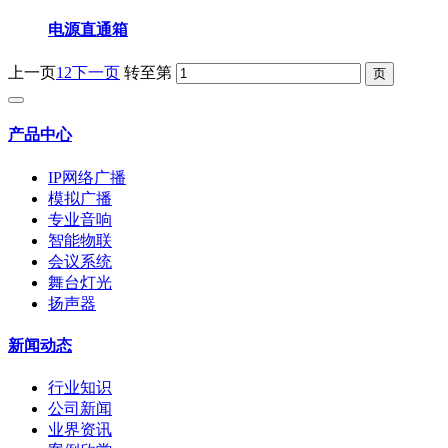
电源直通箱
上一页
1
2
下一页
转至第
产品中心
IP网络广播
模拟广播
专业音响
智能物联
会议系统
舞台灯光
扬声器
新闻动态
行业知识
公司新闻
业界资讯