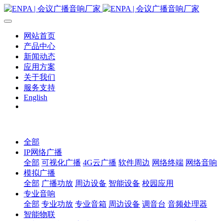
网站首页
产品中心
新闻动态
应用方案
关于我们
服务支持
English
全部
IP网络广播
全部
可视化广播
4G云广播
软件周边
网络终端
网络音响
模拟广播
全部
广播功放
周边设备
智能设备
校园应用
专业音响
全部
专业功放
专业音箱
周边设备
调音台
音频处理器
智能物联