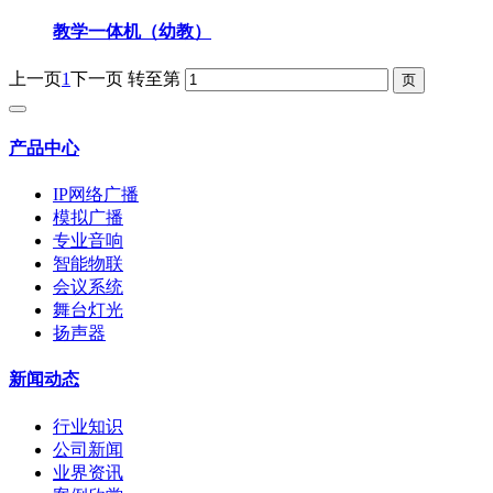
教学一体机（幼教）
上一页
1
下一页
转至第
产品中心
IP网络广播
模拟广播
专业音响
智能物联
会议系统
舞台灯光
扬声器
新闻动态
行业知识
公司新闻
业界资讯