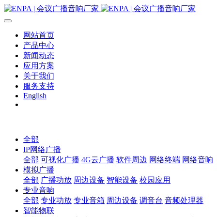
网站首页
产品中心
新闻动态
应用方案
关于我们
服务支持
English
全部
IP网络广播
全部
可视化广播
4G云广播
软件周边
网络终端
网络音响
模拟广播
全部
广播功放
周边设备
智能设备
校园应用
专业音响
全部
专业功放
专业音箱
周边设备
调音台
音频处理器
智能物联