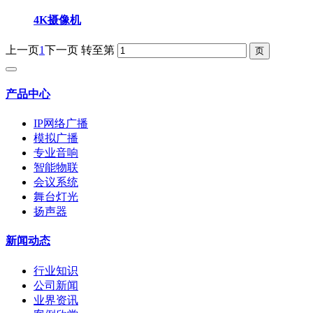
4K摄像机
上一页
1
下一页
转至第
产品中心
IP网络广播
模拟广播
专业音响
智能物联
会议系统
舞台灯光
扬声器
新闻动态
行业知识
公司新闻
业界资讯