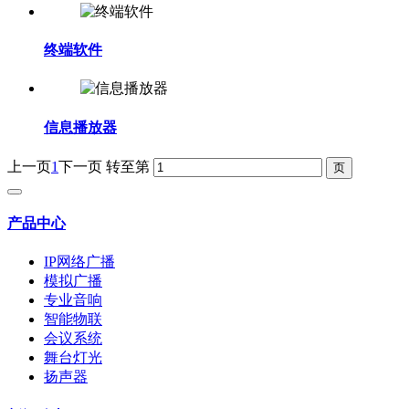
终端软件
信息播放器
上一页
1
下一页
转至第
产品中心
IP网络广播
模拟广播
专业音响
智能物联
会议系统
舞台灯光
扬声器