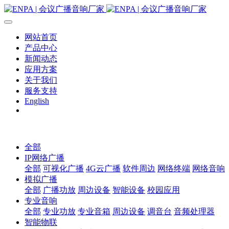
网站首页
产品中心
新闻动态
应用方案
关于我们
服务支持
English
全部
IP网络广播
全部
可视化广播
4G云广播
软件周边
网络终端
网络音响
模拟广播
全部
广播功放
周边设备
智能设备
校园应用
专业音响
全部
专业功放
专业音箱
周边设备
调音台
音频处理器
智能物联