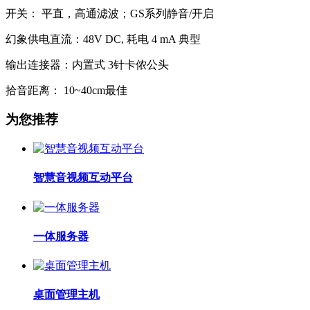
开关： 平直，高通滤波；GS系列静音/开启
幻象供电直流：48V DC, 耗电 4 mA 典型
输出连接器：内置式 3针卡侬公头
拾音距离： 10~40cm最佳
为您推荐
智慧音视频互动平台
一体服务器
桌面管理主机