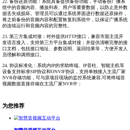
22. 备份还原功能：系统具备提供备份功能，手动备份广播系
统中的音频内容、播放列表、用户等重要数据，以防止意外数
据丢失或损坏。管理员可以通过系统界面进行数据还原操作，
将之前备份的音频内容和配置恢复到系统中，以保证广播系统
的连续运行和音频内容的完整性。
23. 第三方集成对接：对外提供HTTP接口，兼容市面主流开
发语言接入，支持第三方平台集成对接；并提供清晰完整的接
口文档，包括接口地址、参数说明、返回结果等，方便开发人
员理解和调用接口。
24. 协议标准化：系统内IP的求助终端、IP音柱、智能主机等
设备支持标准SIP协议和ONVIF协议，支持单独接入主流厂家
NVR存储功能，可与原项目现场的监控系统兼容,可将终端音
视频数据直接存储在主流厂家NVR中；
为您推荐