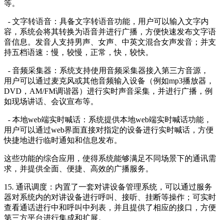
等。
- 文字转语音：具备文字转语音功能，用户可以输入文字内
容，系统会将其转换为语音并进行广播，方便快速发布文字语
音信息。发音人支持男声、女声、中英文混合女声发音；并支
持五档语速：慢，较慢，正常，快，较快。
- 音频采集器：系统支持使用音频采集器接入第三方音源，
用户可以通过麦克风或其他音频输入设备（例如mp3播放器，
DVD，AM/FM调谐器）进行实时声音采集，并进行广播，例
如现场讲话、会议宣布等。
- 本地web端实时喊话：系统提供本地web端实时喊话功能，
用户可以通过web界面直接对指定的设备进行实时喊话，方便
快捷地进行临时通知和信息发布。
这些功能的综合应用，使得系统能够满足不同场景下的通讯需
求，并提供全面、便捷、高效的广播服务。
15. 通讯调度：内置了一套对讲设备管理系统，可以通过服务
器对系统内的对讲设备进行呼叫、接听、挂断等操作；可实时
查看通话进行中和呼叫中列表，并且提供了相应的接口，方便
第三方平台进行集成和扩展。