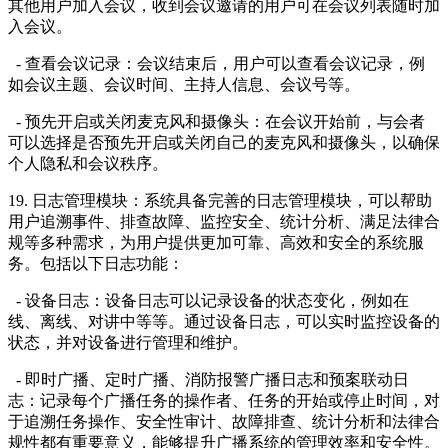
其他用户加入会议，收到会议邀请的用户可在会议列表随时加
入会议。
- 查看会议记录：会议结束后，用户可以查看会议记录，例
如会议主题、会议时间、主持人信息、会议号等。
- 预先开启或关闭麦克风和摄像头：在会议开始前，与会者
可以选择是否预先开启或关闭自己的麦克风和摄像头，以确保
个人隐私和会议秩序。
19. 日志管理模块：系统具备完善的日志管理模块，可以帮助
用户追溯事件、排查故障、监控安全、统计分析、满足法律合
规等多种需求，为用户提供更加可靠、高效和安全的系统服
务。包括以下日志功能：
- 设备日志：设备日志可以记录设备的状态变化，例如在
线、离线、对讲中等等。通过设备日志，可以实时监控设备的
状态，并对设备进行管理和维护。
- 即时广播、定时广播、消防报警广播日志和预案联动日
志：记录每个广播任务的操作者、任务的开始或停止时间，对
于追溯任务操作、安全性审计、故障排查、统计分析和法律合
规性都有重要意义，能够提升广播系统的管理效率和安全性。