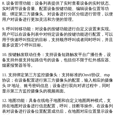
8. 设备管理功能：设备列表提供了实时查看设备的实时状态、
实时调节设备音量、配置设备按键功能、编辑设备位置等功
能、绑定第三方摄像头、对设备进行分区分组进行管理，以便
用户对设备进行更加灵活和方便的管理。
9. 呼叫转移功能：对设备的按键功能进行自定义设置来实现。
用户可以在设备列表中对特定设备的按键功能进行配置，可以
用于快速呼叫指定的目标，支持顺序呼叫或者同时呼叫，并且
最多设置5个呼叫目标。
10. 按键触发联动任务：支持设备短路触发平台广播任务，设
备支持外接支持短路信号的设备，包括但不限于红外感应器、
烟雾报警器等等。
11. 支持绑定第三方监控摄像头：支持标准的Onvif协议、rtsp
协议；在设备配置进行第三方摄像头的配置，输入相应的摄像
头 IP 地址、账号密码信息；设备进行双向对讲过程中，同时
显示第三方监控摄像头的视频画面。
12. 地图功能：具备在线电子地图和自定义地图两种模式，支
持在地图对设备进行信息配置，呼叫，挂断等操作。在设备列
表对设备进行设备位置配置成功后，在地图对应位置显示设备