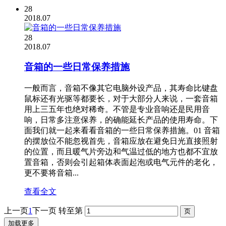
28
2018.07
28
2018.07
音箱的一些日常保养措施
一般而言，音箱不像其它电脑外设产品，其寿命比键盘
鼠标还有光驱等都要长，对于大部分人来说，一套音箱
用上三五年也绝对稀奇。不管是专业音响还是民用音
响，日常多注意保养，的确能延长产品的使用寿命。下
面我们就一起来看看音箱的一些日常保养措施。01 音箱
的摆放位不能忽视首先，音箱应放在避免日光直接照射
的位置，而且暖气片旁边和气温过低的地方也都不宜放
置音箱，否则会引起箱体表面起泡或电气元件的老化，
更不要将音箱...
查看全文
上一页
1
下一页
转至第
加载更多