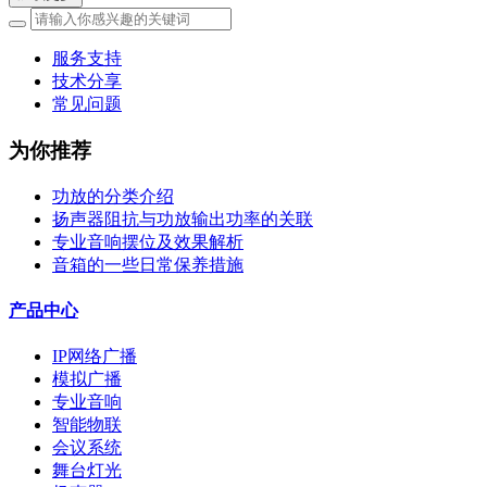
服务支持
技术分享
常见问题
为你推荐
功放的分类介绍
扬声器阻抗与功放输出功率的关联
专业音响摆位及效果解析
音箱的一些日常保养措施
产品中心
IP网络广播
模拟广播
专业音响
智能物联
会议系统
舞台灯光