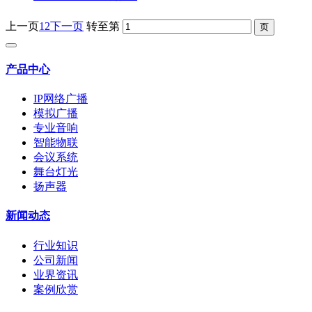
上一页
1
2
下一页
转至第
产品中心
IP网络广播
模拟广播
专业音响
智能物联
会议系统
舞台灯光
扬声器
新闻动态
行业知识
公司新闻
业界资讯
案例欣赏