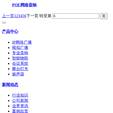
POE网络音响
上一页
1
2
3
4
5
6
下一页
转至第
产品中心
IP网络广播
模拟广播
专业音响
智能物联
会议系统
舞台灯光
扬声器
新闻动态
行业知识
公司新闻
业界资讯
案例欣赏