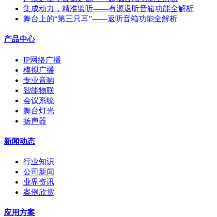
集成动力，精准监听——有源返听音箱功能全解析
舞台上的“第三只耳”——返听音箱功能全解析
产品中心
IP网络广播
模拟广播
专业音响
智能物联
会议系统
舞台灯光
扬声器
新闻动态
行业知识
公司新闻
业界资讯
案例欣赏
应用方案