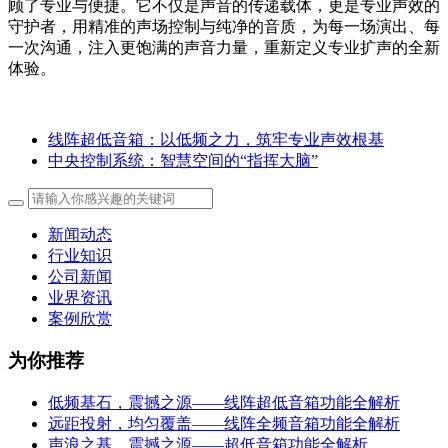
顾了专业与便捷。它不仅是声音的传递载体，更是专业声效的
守护者，用精准的声场控制与纯净的音质，为每一场演出、每
一次沟通，注入更饱满的声音力量，重新定义专业扩声的全新
体验。
线阵超低音箱：以低频之力，筑牢专业声效根基
中央控制系统：智慧空间的“指挥大脑”
新闻动态
行业知识
公司新闻
业界资讯
案例欣赏
为你推荐
低频基石，震撼之源——线阵超低音箱功能全解析
远距投射，均匀覆盖——线阵全频音箱功能全解析
声浪之基，震撼之源——超低音箱功能全解析