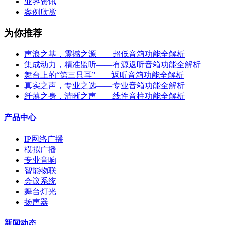
业界资讯
案例欣赏
为你推荐
声浪之基，震撼之源——超低音箱功能全解析
集成动力，精准监听——有源返听音箱功能全解析
舞台上的“第三只耳”——返听音箱功能全解析
真实之声，专业之选——专业音箱功能全解析
纤薄之身，清晰之声——线性音柱功能全解析
产品中心
IP网络广播
模拟广播
专业音响
智能物联
会议系统
舞台灯光
扬声器
新闻动态