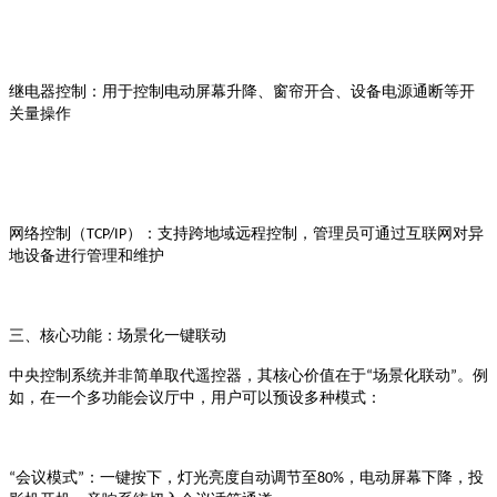
继电器控制
：用于控制电动屏幕升降、窗帘开合、设备电源通断等开
关量操作
）
网络控制（
TCP/IP
：支持跨地域远程控制，管理员可通过互联网对异
地设备进行管理和维护
三、核心功能：场景化一键联动
场景化联动
。例
中央控制系统并非简单取代遥控器，其核心价值在于
“
”
如，在一个多功能会议厅中，用户可以预设多种模式
：
会议模式
，电动屏幕下降，投
“
”
：一键按下，灯光亮度自动调节至
80%