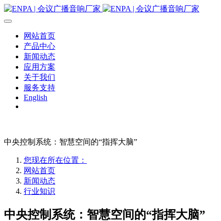
网站首页
产品中心
新闻动态
应用方案
关于我们
服务支持
English
中央控制系统：智慧空间的“指挥大脑”
您现在所在位置：
网站首页
新闻动态
行业知识
中央控制系统：智慧空间的“指挥大脑”