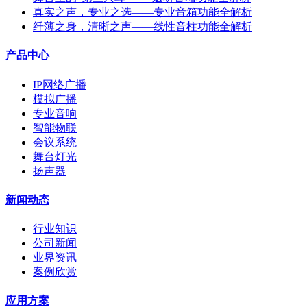
真实之声，专业之选——专业音箱功能全解析
纤薄之身，清晰之声——线性音柱功能全解析
产品中心
IP网络广播
模拟广播
专业音响
智能物联
会议系统
舞台灯光
扬声器
新闻动态
行业知识
公司新闻
业界资讯
案例欣赏
应用方案