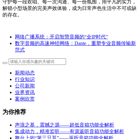
守护每一段欢唱、每一次沟通、每一份氛围，用平凡的实力，
解锁小型场景的完美声效体验，成为日常声色生活中不可或缺
的存在。
网络广播系统：开启智慧音频的“全IP时代”
数字音频的高速神经网络：Dante，重塑专业音频传输新
范式
新闻动态
行业知识
公司新闻
业界资讯
案例欣赏
为你推荐
声浪之基，震撼之源——超低音箱功能全解析
集成动力，精准监听——有源返听音箱功能全解析
舞台上的“第三只耳”——返听音箱功能全解析