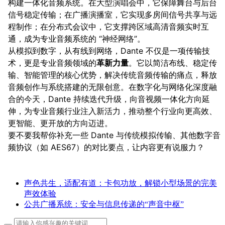
构建一体化音频系统。在大型演唱会中，它保障舞台与后台
信号稳定传输；在广播演播室，它实现多房间信号共享与远
程制作；在分布式会议中，它支撑跨区域高清音频实时互
通，成为专业音频系统的 “神经网络”。
从模拟到数字，从有线到网络，Dante 不仅是一项传输技
术，更是专业音频领域的
革新力量
。它以简洁布线、稳定传
输、智能管理的核心优势，解决传统音频传输的痛点，释放
音频创作与系统搭建的无限创意。在数字化与网络化深度融
合的今天，Dante 持续迭代升级，向音视频一体化方向延
伸，为专业音频行业注入新活力，推动整个行业向更高效、
更智能、更开放的方向迈进。
要不要我帮你补充一些 Dante 与传统模拟传输、其他数字音
频协议（如 AES67）的对比要点，让内容更有说服力？
声色共生，适配有道：卡包功放，解锁小型场景的完美
声效体验
公共广播系统：安全与信息传递的“声音中枢”