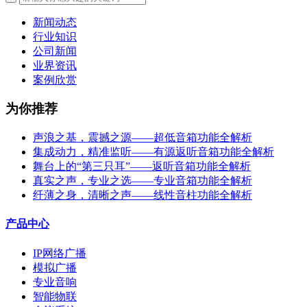
新闻动态
行业知识
公司新闻
业界资讯
案例欣赏
为你推荐
声浪之基，震撼之源——超低音箱功能全解析
集成动力，精准监听——有源返听音箱功能全解析
舞台上的“第三只耳”——返听音箱功能全解析
真实之声，专业之选——专业音箱功能全解析
纤薄之身，清晰之声——线性音柱功能全解析
产品中心
IP网络广播
模拟广播
专业音响
智能物联