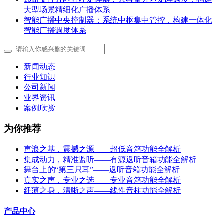
大型场景精细化广播体系
智能广播中央控制器：系统中枢集中管控，构建一体化
智能广播调度体系
新闻动态
行业知识
公司新闻
业界资讯
案例欣赏
为你推荐
声浪之基，震撼之源——超低音箱功能全解析
集成动力，精准监听——有源返听音箱功能全解析
舞台上的“第三只耳”——返听音箱功能全解析
真实之声，专业之选——专业音箱功能全解析
纤薄之身，清晰之声——线性音柱功能全解析
产品中心