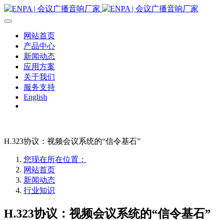
网站首页
产品中心
新闻动态
应用方案
关于我们
服务支持
English
H.323协议：视频会议系统的“信令基石”
您现在所在位置：
网站首页
新闻动态
行业知识
H.323协议：视频会议系统的“信令基石”