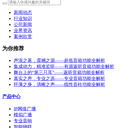
新闻动态
行业知识
公司新闻
业界资讯
案例欣赏
为你推荐
声浪之基，震撼之源——超低音箱功能全解析
集成动力，精准监听——有源返听音箱功能全解析
舞台上的“第三只耳”——返听音箱功能全解析
真实之声，专业之选——专业音箱功能全解析
纤薄之身，清晰之声——线性音柱功能全解析
产品中心
IP网络广播
模拟广播
专业音响
智能物联