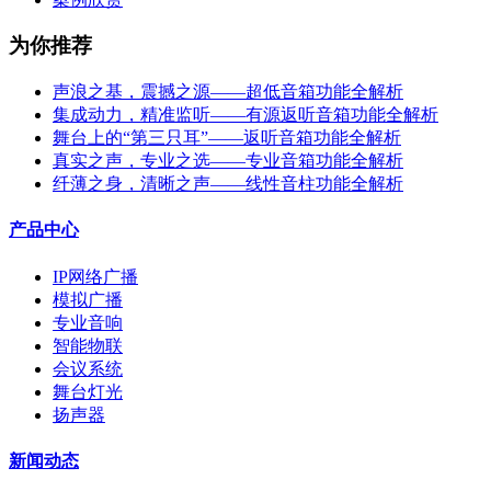
为你推荐
声浪之基，震撼之源——超低音箱功能全解析
集成动力，精准监听——有源返听音箱功能全解析
舞台上的“第三只耳”——返听音箱功能全解析
真实之声，专业之选——专业音箱功能全解析
纤薄之身，清晰之声——线性音柱功能全解析
产品中心
IP网络广播
模拟广播
专业音响
智能物联
会议系统
舞台灯光
扬声器
新闻动态