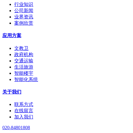
行业知识
公司新闻
业界资讯
案例欣赏
应用方案
文教卫
政府机构
交通运输
生活旅游
智能楼宇
智能化系统
关于我们
联系方式
在线留言
加入我们
020-84801808