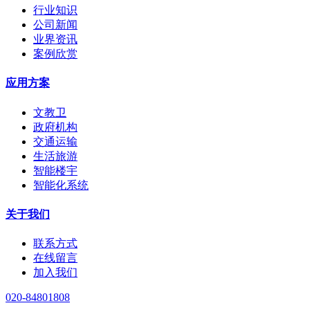
行业知识
公司新闻
业界资讯
案例欣赏
应用方案
文教卫
政府机构
交通运输
生活旅游
智能楼宇
智能化系统
关于我们
联系方式
在线留言
加入我们
020-84801808