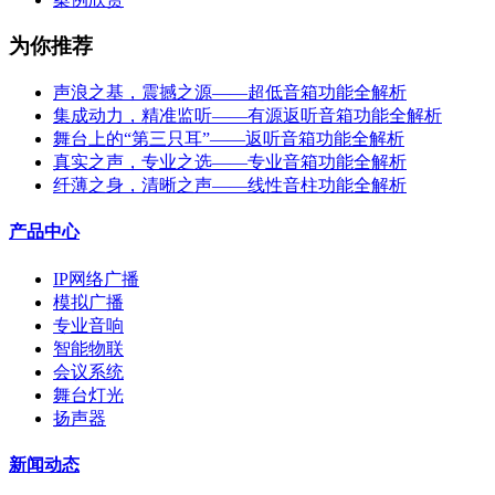
为你推荐
声浪之基，震撼之源——超低音箱功能全解析
集成动力，精准监听——有源返听音箱功能全解析
舞台上的“第三只耳”——返听音箱功能全解析
真实之声，专业之选——专业音箱功能全解析
纤薄之身，清晰之声——线性音柱功能全解析
产品中心
IP网络广播
模拟广播
专业音响
智能物联
会议系统
舞台灯光
扬声器
新闻动态