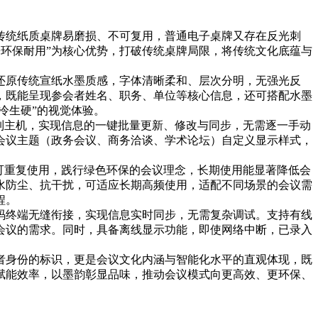
传统纸质桌牌易磨损、不可复用，普通电子桌牌又存在反光刺
+环保耐用”为核心优势，打破传统桌牌局限，将传统文化底蕴与
还原传统宣纸水墨质感，字体清晰柔和、层次分明，无强光反
，既能呈现参会者姓名、职务、单位等核心信息，还可搭配水墨
冷生硬”的视觉体验。
制主机，实现信息的一键批量更新、修改与同步，无需逐一手动
会议主题（政务会议、商务洽谈、学术论坛）自定义显示样式，
可重复使用，践行绿色环保的会议理念，长期使用能显著降低会
水防尘、抗干扰，可适应长期高频使用，适配不同场景的会议需
程。
码终端无缝衔接，实现信息实时同步，无需复杂调试。支持有线
会议的需求。同时，具备离线显示功能，即使网络中断，已录入
者身份的标识，更是会议文化内涵与智能化水平的直观体现，既
赋能效率，以墨韵彰显品味，推动会议模式向更高效、更环保、