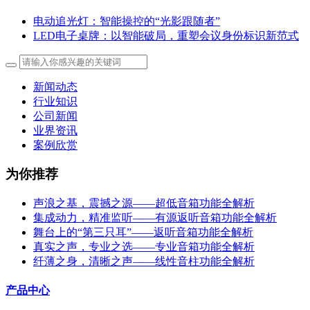
电动追光灯：智能操控的“光影跟随者”
LED电子桌牌：以智能破局，重塑会议身份标识新范式
新闻动态
行业知识
公司新闻
业界资讯
案例欣赏
为你推荐
声浪之基，震撼之源——超低音箱功能全解析
集成动力，精准监听——有源返听音箱功能全解析
舞台上的“第三只耳”——返听音箱功能全解析
真实之声，专业之选——专业音箱功能全解析
纤薄之身，清晰之声——线性音柱功能全解析
产品中心