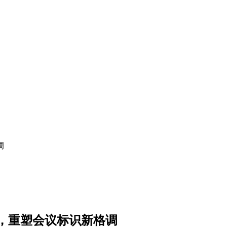
调
，重塑会议标识新格调