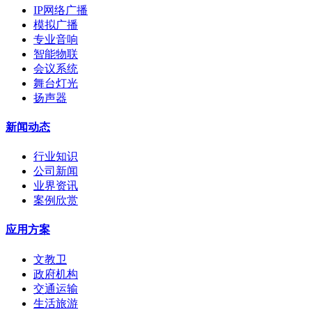
IP网络广播
模拟广播
专业音响
智能物联
会议系统
舞台灯光
扬声器
新闻动态
行业知识
公司新闻
业界资讯
案例欣赏
应用方案
文教卫
政府机构
交通运输
生活旅游