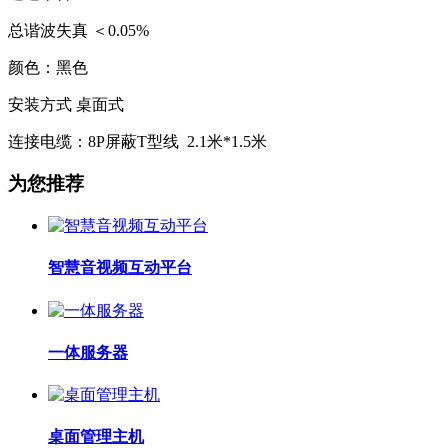
总谐波失真 ＜0.05%
颜色：黑色
安装方式 桌面式
连接电缆：8P屏蔽T型线 2.1米*1.5米
为您推荐
智慧音视频互动平台
一体服务器
桌面管理主机