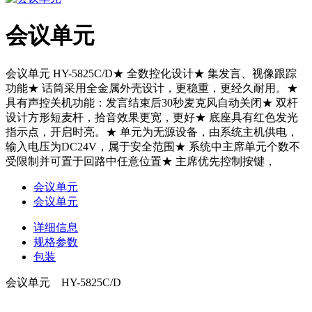
会议单元
会议单元 HY-5825C/D★ 全数控化设计★ 集发言、视像跟踪
功能★ 话筒采用全金属外壳设计，更稳重，更经久耐用。★
具有声控关机功能：发言结束后30秒麦克风自动关闭★ 双杆
设计方形短麦杆，拾音效果更宽，更好★ 底座具有红色发光
指示点，开启时亮。★ 单元为无源设备，由系统主机供电，
输入电压为DC24V，属于安全范围★ 系统中主席单元个数不
受限制并可置于回路中任意位置★ 主席优先控制按键，
会议单元
会议单元
详细信息
规格参数
包装
会议单元 HY-5825C/D