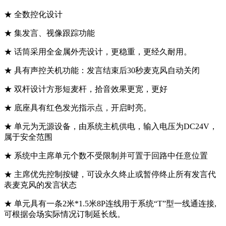
★ 全数控化设计
★ 集发言、视像跟踪功能
★ 话筒采用全金属外壳设计，更稳重，更经久耐用。
★ 具有声控关机功能：发言结束后30秒麦克风自动关闭
★ 双杆设计方形短麦杆，拾音效果更宽，更好
★ 底座具有红色发光指示点，开启时亮。
★ 单元为无源设备，由系统主机供电，输入电压为DC24V，
属于安全范围
★ 系统中主席单元个数不受限制并可置于回路中任意位置
★ 主席优先控制按键，可设永久终止或暂停终止所有发言代
表麦克风的发言状态
★ 单元具有一条2米*1.5米8P连线用于系统“T”型一线通连接,
可根据会场实际情况订制延长线。