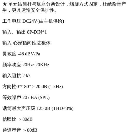
★ 单元话筒杆与底座分离设计，螺旋方式固定，杜绝杂音产
生，更具运输安全保护性。
工作电压 DC24V(由主机供给)
输入、输出 8P-DIN*1
输入 心形指向性驻极体
灵敏度 -46 dBV/Pa
频率响应 20Hz~20KHz
输入阻抗 2 k?
方向性0°/180° > 20 dB (1 kHz)
等效噪声 20 dBA (SPL)
话筒最大声压级 125 dB (THD<3%)
信噪比 ＞80dB
通道串音 ＞80dB