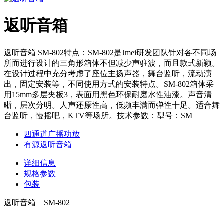
返听音箱
返听音箱 SM-802特点：SM-802是Jmei研发团队针对各不同场
所而进行设计的三角形箱体不但减少声驻波，而且款式新颖。
在设计过程中充分考虑了座位主扬声器，舞台监听，流动演
出，固定安装等，不同使用方式的安装特点。SM-802箱体采
用15mm多层夹板3，表面用黑色环保耐磨水性油漆。声音清
晰，层次分明。人声还原性高，低频丰满而弹性十足。适合舞
台监听，慢摇吧，KTV等场所。技术参数：型号：SM
四通道广播功放
有源返听音箱
详细信息
规格参数
包装
返听音箱 SM-802