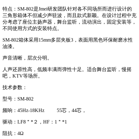
特点：SM-802是Jmei研发团队针对各不同场所而进行设计的
三角形箱体不但减少声驻波，而且款式新颖。在设计过程中充
分考虑了座位主扬声器，舞台监听，流动演出，固定安装等，
不同使用方式的安装特点。
SM-802箱体采用15mm多层夹板3，表面用黑色环保耐磨水性
油漆。
声音清晰，层次分明。
人声还原性高，低频丰满而弹性十足。适合舞台监听，慢摇
吧，KTV等场所。
技术参数：
型号：SM-802
频响：45Hz-18KHz 55芯，44芯，
驱动：LF8＂*２，HF：1＂*1
阻抗：4Ω