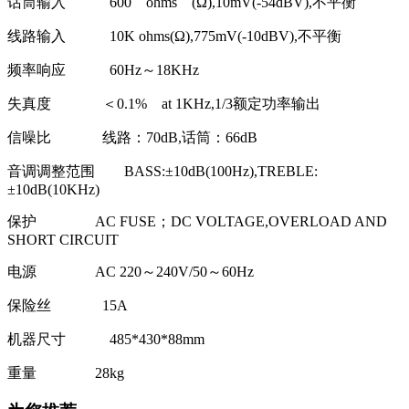
话筒输入 600 ohms (Ω),10mV(-54dBV),不平衡
线路输入 10K ohms(Ω),775mV(-10dBV),不平衡
频率响应 60Hz～18KHz
失真度 ＜0.1% at 1KHz,1/3额定功率输出
信噪比 线路：70dB,话筒：66dB
音调调整范围 BASS:±10dB(100Hz),TREBLE:
±10dB(10KHz)
保护 AC FUSE；DC VOLTAGE,OVERLOAD AND
SHORT CIRCUIT
电源 AC 220～240V/50～60Hz
保险丝 15A
机器尺寸 485*430*88mm
重量 28kg