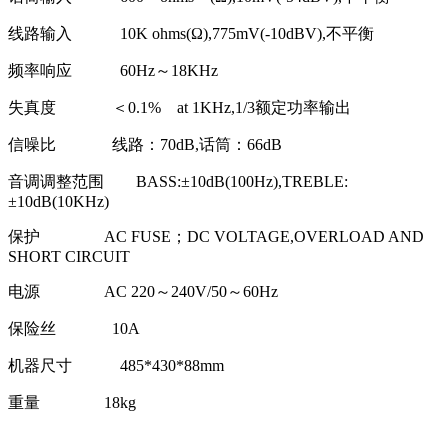
线路输入 10K ohms(Ω),775mV(-10dBV),不平衡
频率响应 60Hz～18KHz
失真度 ＜0.1% at 1KHz,1/3额定功率输出
信噪比 线路：70dB,话筒：66dB
音调调整范围 BASS:±10dB(100Hz),TREBLE:
±10dB(10KHz)
保护 AC FUSE；DC VOLTAGE,OVERLOAD AND
SHORT CIRCUIT
电源 AC 220～240V/50～60Hz
保险丝 10A
机器尺寸 485*430*88mm
重量 18kg