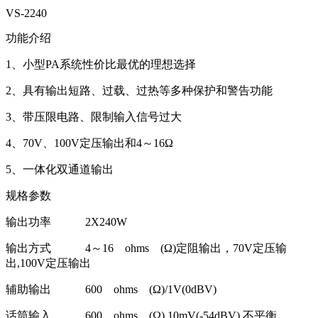
VS-2240
功能介绍
1、小型PA系统性价比最优的理想选择
2、具有输出短路、过载、过热等多种保护和警告功能
3、带压限电路、限制输入信号过大
4、70V、100V定压输出和4～16Ω
5、一体化双通道输出
规格参数
输出功率 2X240W
输出方式 4～16 ohms (Ω)定阻输出，70V定压输
出,100V定压输出
辅助输出 600 ohms (Ω)/1V(0dBV)
话筒输入 600 ohms (Ω),10mV(-54dBV),不平衡