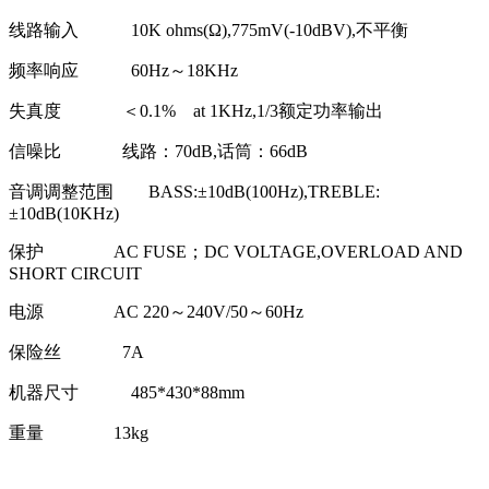
线路输入 10K ohms(Ω),775mV(-10dBV),不平衡
频率响应 60Hz～18KHz
失真度 ＜0.1% at 1KHz,1/3额定功率输出
信噪比 线路：70dB,话筒：66dB
音调调整范围 BASS:±10dB(100Hz),TREBLE:
±10dB(10KHz)
保护 AC FUSE；DC VOLTAGE,OVERLOAD AND
SHORT CIRCUIT
电源 AC 220～240V/50～60Hz
保险丝 7A
机器尺寸 485*430*88mm
重量 13kg