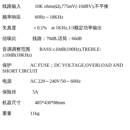
线路输入 10K ohms(Ω),775mV(-10dBV),不平衡
频率响应 60Hz～18KHz
失真度 ＜0.1% at 1KHz,1/3额定功率输出
信噪比 线路：70dB,话筒：66dB
音调调整范围 BASS:±10dB(100Hz),TREBLE:
±10dB(10KHz)
保护 AC FUSE；DC VOLTAGE,OVERLOAD AND
SHORT CIRCUIT
电源 AC 220～240V/50～60Hz
保险丝 5A
机器尺寸 485*430*88mm
重量 11kg