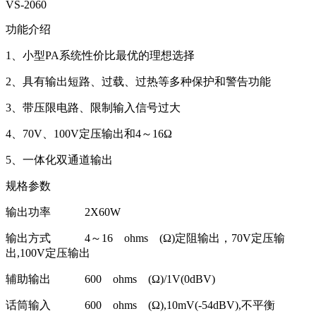
VS-2060
功能介绍
1、小型PA系统性价比最优的理想选择
2、具有输出短路、过载、过热等多种保护和警告功能
3、带压限电路、限制输入信号过大
4、70V、100V定压输出和4～16Ω
5、一体化双通道输出
规格参数
输出功率 2X60W
输出方式 4～16 ohms (Ω)定阻输出，70V定压输
出,100V定压输出
辅助输出 600 ohms (Ω)/1V(0dBV)
话筒输入 600 ohms (Ω),10mV(-54dBV),不平衡