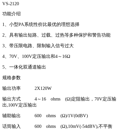
VS-2120
功能介绍
1、小型PA系统性价比最优的理想选择
2、具有输出短路、过载、过热等多种保护和警告功能
3、带压限电路、限制输入信号过大
4、70V、100V定压输出和4～16Ω
5、一体化双通道输出
规格参数
输出功率 2X120W
输出方式 4～16 ohms (Ω)定阻输出，70V定压输
出,100V定压输出
辅助输出 600 ohms (Ω)/1V(0dBV)
话筒输入 600 ohms (Ω),10mV(-54dBV),不平衡