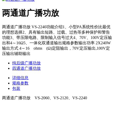
两通道广播功放
两通道广播功放 VS-2240功能介绍1、小型PA系统性价比最优
的理想选择2、具有输出短路、过载、过热等多种保护和警告
功能3、带压限电路、限制输入信号过大4、70V、100V定压输
出和4～16Ω5、一体化双通道输出规格参数输出功率 2X240W
输出方式 4～16 ohms (Ω)定阻输出，70V定压输出,100V定
压输出辅助输出
纯后级广播功放
四通道广播功放
详细信息
规格参数
包装
两通道广播功放 VS-2060、VS-2120、VS-2240