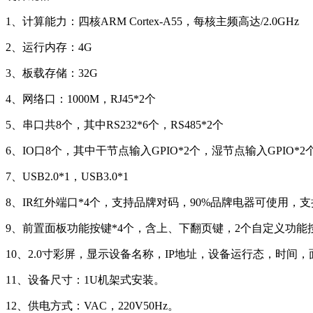
1、计算能力：四核ARM Cortex-A55，每核主频高达/2.0GHz
2、运行内存：4G
3、板载存储：32G
4、网络口：1000M，RJ45*2个
5、串口共8个，其中RS232*6个，RS485*2个
6、IO口8个，其中干节点输入GPIO*2个，湿节点输入GPIO*2个
7、USB2.0*1，USB3.0*1
8、IR红外端口*4个，支持品牌对码，90%品牌电器可使用，
9、前置面板功能按键*4个，含上、下翻页键，2个自定义功
10、2.0寸彩屏，显示设备名称，IP地址，设备运行态，时间
11、设备尺寸：1U机架式安装。
12、供电方式：VAC，220V50Hz。