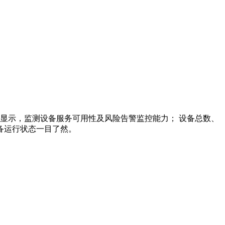
显示，监测设备服务可用性及风险告警监控能力； 设备总数、
统运行日志，设备运行状态一目了然。