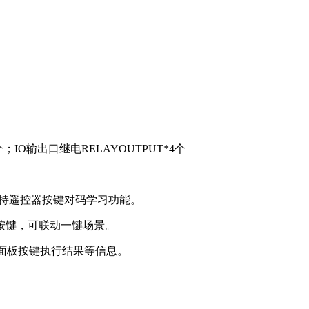
；IO输出口继电RELAYOUTPUT*4个
支持遥控器按键对码学习功能。
能按键，可联动一键场景。
，面板按键执行结果等信息。