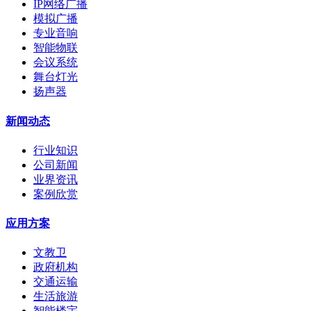
IP网络广播
模拟广播
专业音响
智能物联
会议系统
舞台灯光
扬声器
新闻动态
行业知识
公司新闻
业界资讯
案例欣赏
应用方案
文教卫
政府机构
交通运输
生活旅游
智能楼宇