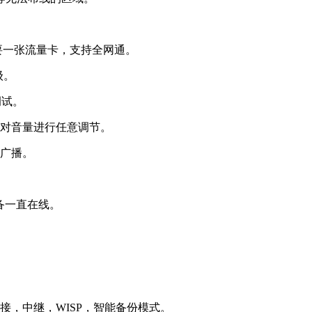
要一张流量卡，支持全网通。
级。
调试。
件对音量进行任意调节。
室广播。
备一直在线。
桥接，中继，WISP，智能备份模式。