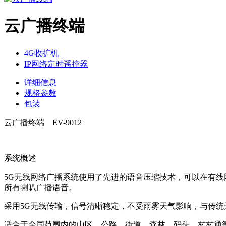
云广播终端
4G收扩机
IP网络定时遥控器
详细信息
规格参数
包装
云广播终端 EV-9012
系统概述
5G无线网络广播系统使用了先进的语音压缩技术，可以在有线网
所有喇叭广播语音。
采用5G无线传输，信号清晰稳定，不受雨雾天气影响，与传
适合于全国范围内的山区、公路、街道、森林、码头、村村通