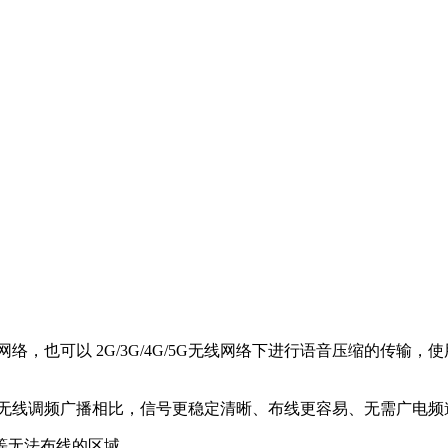
络，也可以 2G/3G/4G/5G无线网络下进行语音压缩的传输
统无线调频广播相比，信号更稳定清晰、布线更容易、无需广电频
等无法布线的区域。