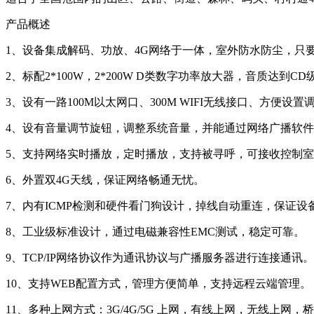
产品概述
1、设备集成解码、功放、4G网络于一体，室外防水防尘，只
2、标配2*100W，2*200W D类数字功率放大器，音质达到CD
3、设有一路100M以太网口、300M WIFI无线接口、方便设置
4、设有音量调节旋钮，调整系统音量，并能通过网络广播软
5、支持网络实时播放，定时播放，支持被寻呼，可接收控制
6、外置双4G天线，保证网络畅通无忧。
7、内有ICMP检测和硬件看门狗设计，掉线自动重连，保证设
8、工业级标准设计，通过电磁兼容性EMC测试，稳定可靠。
9、TCP/IP网络协议作为通讯协议与广播服务器进行连接通讯。
10、支持WEB配置方式，管理方便简单，支持远程云端管理。
11、多种上网方式：3G/4G/5G 上网，有线上网，无线上网，