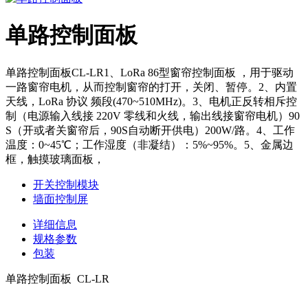
单路控制面板
单路控制面板CL-LR1、LoRa 86型窗帘控制面板 ，用于驱动
一路窗帘电机，从而控制窗帘的打开，关闭、暂停。2、内置
天线，LoRa 协议 频段(470~510MHz)。3、电机正反转相斥控
制（电源输入线接 220V 零线和火线，输出线接窗帘电机）90
S（开或者关窗帘后，90S自动断开供电）200W/路。4、工作
温度：0~45℃；工作湿度（非凝结）：5%~95%。5、金属边
框，触摸玻璃面板，
开关控制模块
墙面控制屏
详细信息
规格参数
包装
单路控制面板 CL-LR