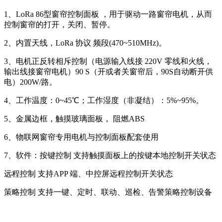
1、LoRa 86型窗帘控制面板 ，用于驱动一路窗帘电机，从而
控制窗帘的打开，关闭、暂停。
2、内置天线，LoRa 协议 频段(470~510MHz)。
3、电机正反转相斥控制（电源输入线接 220V 零线和火线，
输出线接窗帘电机）90 S（开或者关窗帘后，90S自动断开供
电）200W/路。
4、工作温度：0~45℃；工作湿度（非凝结）：5%~95%。
5、金属边框，触摸玻璃面板， 阻燃ABS
6、物联网窗帘专用电机与控制面板配套使用
7、软件：按键控制 支持触摸面板上的按键本地控制开关状态
远程控制 支持APP 端、中控屏远程控制开关状态
策略控制 支持一键、定时、联动、巡检、告警策略控制设备