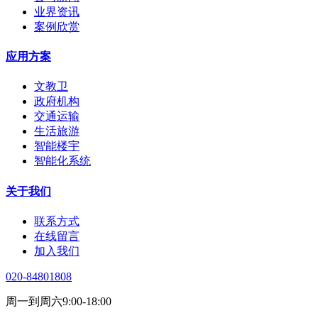
业界资讯
案例欣赏
应用方案
文教卫
政府机构
交通运输
生活旅游
智能楼宇
智能化系统
关于我们
联系方式
在线留言
加入我们
020-84801808
周一到周六9:00-18:00