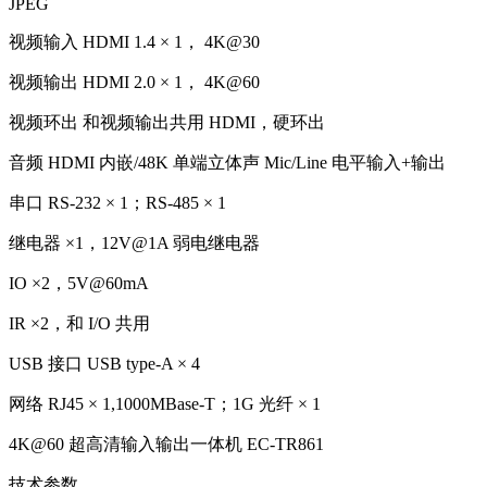
JPEG
视频输入 HDMI 1.4 × 1， 4K@30
视频输出 HDMI 2.0 × 1， 4K@60
视频环出 和视频输出共用 HDMI，硬环出
音频 HDMI 内嵌/48K 单端立体声 Mic/Line 电平输入+输出
串口 RS-232 × 1；RS-485 × 1
继电器 ×1，12V@1A 弱电继电器
IO ×2，5V@60mA
IR ×2，和 I/O 共用
USB 接口 USB type-A × 4
网络 RJ45 × 1,1000MBase-T；1G 光纤 × 1
4K@60 超高清输入输出一体机 EC-TR861
技术参数