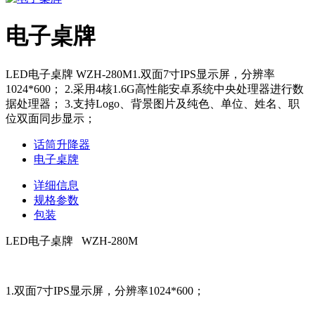
电子桌牌
LED电子桌牌 WZH-280M1.双面7寸IPS显示屏，分辨率
1024*600； 2.采用4核1.6G高性能安卓系统中央处理器进行数
据处理器； 3.支持Logo、背景图片及纯色、单位、姓名、职
位双面同步显示；
话筒升降器
电子桌牌
详细信息
规格参数
包装
LED电子桌牌 WZH-280M
1.双面7寸IPS显示屏，分辨率1024*600；