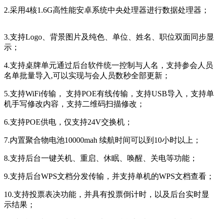
2.采用4核1.6G高性能安卓系统中央处理器进行数据处理器；
3.支持Logo、背景图片及纯色、单位、姓名、职位双面同步显
示；
4.支持桌牌单元通过后台软件统一控制与人名，支持参会人员
名单批量导入,可以实现与会人员数秒全部更新；
5.支持WiFi传输， 支持POE有线传输，支持USB导入，支持单
机手写修改内容，支持二维码扫描修改；
6.支持POE供电，仅支持24V交换机；
7.内置聚合物电池10000mah 续航时间可以到10小时以上；
8.支持后台一键关机、重启、休眠、唤醒、关电等功能；
9.支持后台WPS文档分发传输，并支持单机的WPS文档查看；
10.支持投票表决功能，并具有投票倒计时，以及后台实时显
示结果；