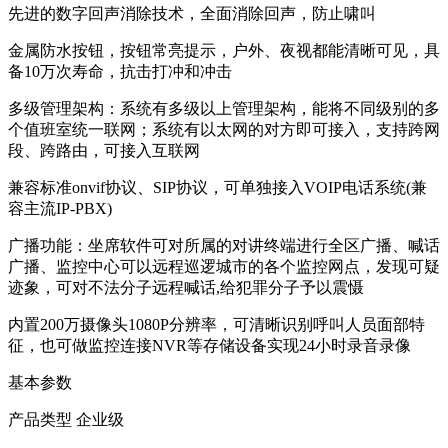
先进的数字回声消除技术，全面消除回声，防止啸叫
金属防水按钮，按钮常亮提示，户外、夜视都能清晰可见，具
备10万次寿命，抗击打冲和冲击
多级管理架构：系统有多级以上管理架构，能将不同级别的多
个值班室统一联网；系统有以太网的对方即可接入，支持跨网
段、跨路由，可接入互联网
兼容标准onvif协议、SIP协议，可单独接入VOIP电话系统(兼
容主流IP-PBX)
广播功能：坐席软件可对所属的对讲终端进行全区广播、喊话
广播、监控中心可以远程巡逻城市的各个监控网点，发现可疑
迹象，可对不法分子远程喊话,给犯罪分子予以震慑
内置200万摄像头1080P分辨率，可清晰识别呼叫人员面部特
征，也可做监控连接NVR等存储设备实现24小时录音录像
基本参数
产品类型 企业级