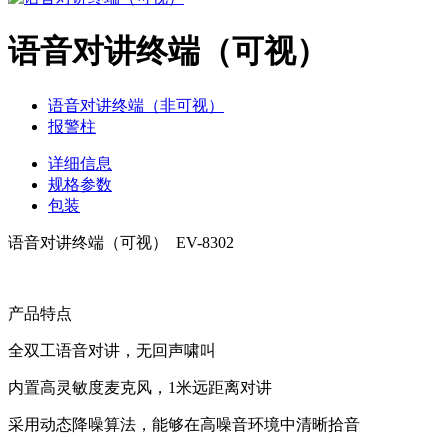
语音对讲终端（可视）
语音对讲终端（非可视）
报警柱
详细信息
规格参数
包装
语音对讲终端（可视） EV-8302
产品特点
全双工语音对讲，无回声啸叫
内置高灵敏度麦克风，1米远距离对讲
采用动态降噪算法，能够在高噪音环境中清晰拾音