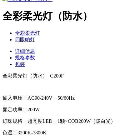
全彩柔光灯（防水）
全彩柔光灯
四眼帕灯
详细信息
规格参数
包装
全彩柔光灯（防水） C200F
输入电压：AC90-240V，50/60Hz
额定功率：200W
灯珠规格：超亮度LED，1颗×COB200W（暖白光）
色温：3200K-7800K