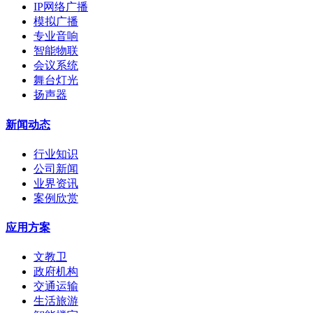
IP网络广播
模拟广播
专业音响
智能物联
会议系统
舞台灯光
扬声器
新闻动态
行业知识
公司新闻
业界资讯
案例欣赏
应用方案
文教卫
政府机构
交通运输
生活旅游