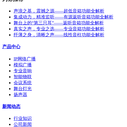
声浪之基，震撼之源——超低音箱功能全解析
集成动力，精准监听——有源返听音箱功能全解析
舞台上的“第三只耳”——返听音箱功能全解析
真实之声，专业之选——专业音箱功能全解析
纤薄之身，清晰之声——线性音柱功能全解析
产品中心
IP网络广播
模拟广播
专业音响
智能物联
会议系统
舞台灯光
扬声器
新闻动态
行业知识
公司新闻