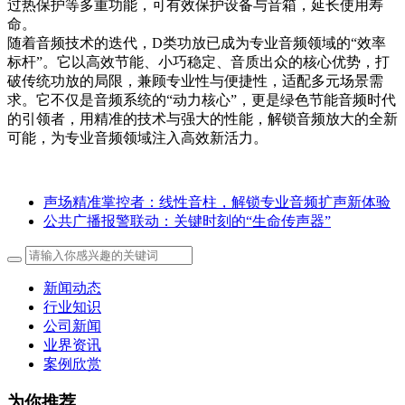
过热保护等多重功能，可有效保护设备与音箱，延长使用寿
命。
随着音频技术的迭代，D类功放已成为专业音频领域的“效率
标杆”。它以高效节能、小巧稳定、音质出众的核心优势，打
破传统功放的局限，兼顾专业性与便捷性，适配多元场景需
求。它不仅是音频系统的“动力核心”，更是绿色节能音频时代
的引领者，用精准的技术与强大的性能，解锁音频放大的全新
可能，为专业音频领域注入高效新活力。
声场精准掌控者：线性音柱，解锁专业音频扩声新体验
公共广播报警联动：关键时刻的“生命传声器”
新闻动态
行业知识
公司新闻
业界资讯
案例欣赏
为你推荐