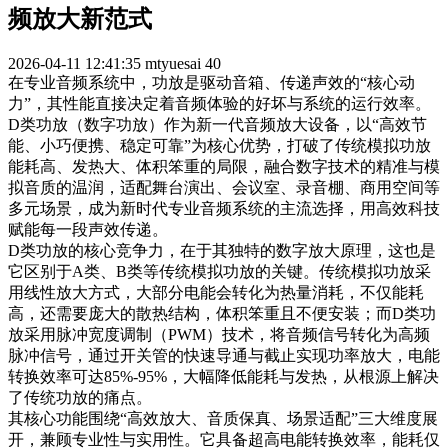
频放大新范式
2026-04-11 12:41:35
mtyuesai
40
在专业音频系统中，功放是驱动音箱、传递声效的“核心动
力”，其性能直接决定着音频体验的好坏与系统的运行效率。
D类功放（数字功放）作为新一代音频放大设备，以“高效节
能、小巧便携、稳定可靠”为核心优势，打破了传统模拟功放
能耗高、发热大、体积笨重的局限，融合数字技术的精准与模
拟音质的温润，适配舞台演出、会议室、录音棚、商用空间等
多元场景，成为新时代专业音频系统的主流选择，用高效科技
赋能每一段声效传递。
D类功放的核心竞争力，在于其独特的数字放大原理，这也是
它区别于A类、B类等传统模拟功放的关键。传统模拟功放采
用线性放大方式，大部分电能会转化为热量消耗，不仅能耗
高，还需要庞大的散热结构，体积笨重且不便安装；而D类功
放采用脉冲宽度调制（PWM）技术，将音频信号转化为高频
脉冲信号，通过开关管的快速导通与截止实现功率放大，电能
转换效率可达85%-95%，大幅降低能耗与发热，从根源上解决
了传统功放的痛点。
其核心功能围绕“高效放大、音质保真、场景适配”三大维度展
开，兼顾专业性与实用性。它具备超高电能转换效率，能耗仅