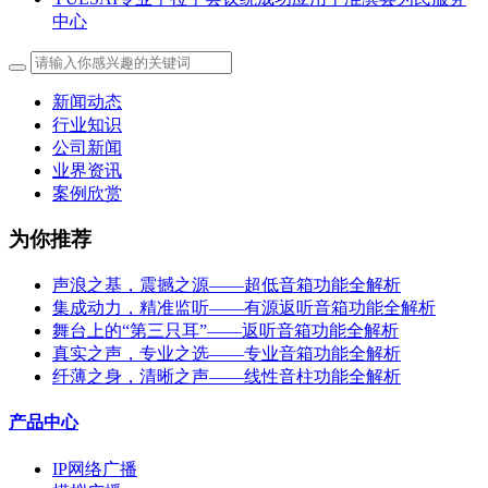
中心
新闻动态
行业知识
公司新闻
业界资讯
案例欣赏
为你推荐
声浪之基，震撼之源——超低音箱功能全解析
集成动力，精准监听——有源返听音箱功能全解析
舞台上的“第三只耳”——返听音箱功能全解析
真实之声，专业之选——专业音箱功能全解析
纤薄之身，清晰之声——线性音柱功能全解析
产品中心
IP网络广播