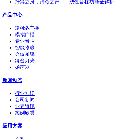
纤薄之身，清晰之声——线性音柱功能全解析
产品中心
IP网络广播
模拟广播
专业音响
智能物联
会议系统
舞台灯光
扬声器
新闻动态
行业知识
公司新闻
业界资讯
案例欣赏
应用方案