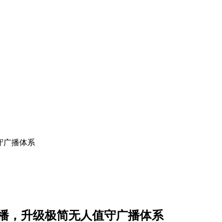
守广播体系
编播，升级极简无人值守广播体系