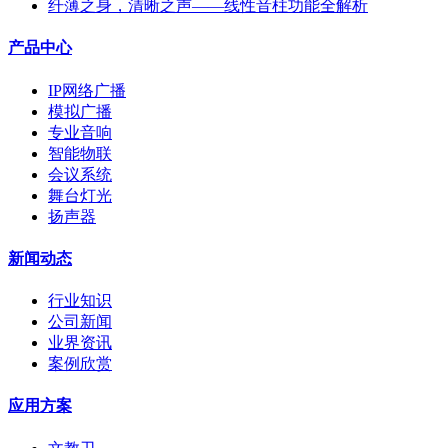
纤薄之身，清晰之声——线性音柱功能全解析
产品中心
IP网络广播
模拟广播
专业音响
智能物联
会议系统
舞台灯光
扬声器
新闻动态
行业知识
公司新闻
业界资讯
案例欣赏
应用方案