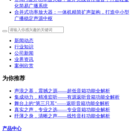
化简易广播系统
合并式功率放大器：一体机精简扩声架构，打造中小型
广播稳定声源中枢
新闻动态
行业知识
公司新闻
业界资讯
案例欣赏
为你推荐
声浪之基，震撼之源——超低音箱功能全解析
集成动力，精准监听——有源返听音箱功能全解析
舞台上的“第三只耳”——返听音箱功能全解析
真实之声，专业之选——专业音箱功能全解析
纤薄之身，清晰之声——线性音柱功能全解析
产品中心