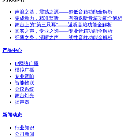
声浪之基，震撼之源——超低音箱功能全解析
集成动力，精准监听——有源返听音箱功能全解析
舞台上的“第三只耳”——返听音箱功能全解析
真实之声，专业之选——专业音箱功能全解析
纤薄之身，清晰之声——线性音柱功能全解析
产品中心
IP网络广播
模拟广播
专业音响
智能物联
会议系统
舞台灯光
扬声器
新闻动态
行业知识
公司新闻