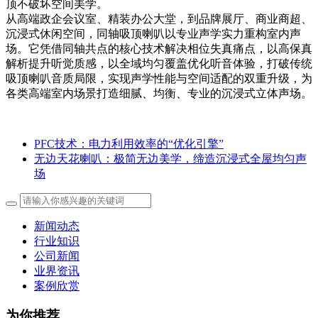
顶不破坏空间美学。
从高端政企会议室、精装办公大堂，到品牌展厅、商业商超、
沉浸式休闲空间，同轴吸顶喇叭以专业声学实力重构室内声
场。它凭借同轴共点的核心技术解决相位失真痛点，以高保真
解析提升听觉质感，以全域均匀覆盖优化听音体验，打破传统
吸顶喇叭音质局限，实现声学性能与空间适配的双重升级，为
各类高端室内场景打造细腻、均衡、专业的沉浸式立体声场。
PFC技术：电力利用效率的“优化引擎”
无边天花喇叭：极简无边美学，缔造沉浸式全屋均匀声
场
新闻动态
行业知识
公司新闻
业界资讯
案例欣赏
为你推荐