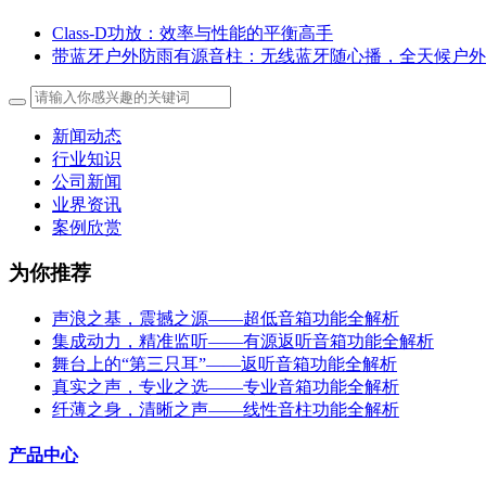
Class-D功放：效率与性能的平衡高手
带蓝牙户外防雨有源音柱：无线蓝牙随心播，全天候户外
新闻动态
行业知识
公司新闻
业界资讯
案例欣赏
为你推荐
声浪之基，震撼之源——超低音箱功能全解析
集成动力，精准监听——有源返听音箱功能全解析
舞台上的“第三只耳”——返听音箱功能全解析
真实之声，专业之选——专业音箱功能全解析
纤薄之身，清晰之声——线性音柱功能全解析
产品中心