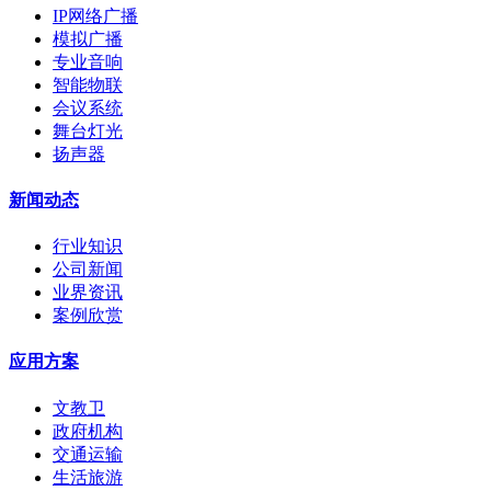
IP网络广播
模拟广播
专业音响
智能物联
会议系统
舞台灯光
扬声器
新闻动态
行业知识
公司新闻
业界资讯
案例欣赏
应用方案
文教卫
政府机构
交通运输
生活旅游