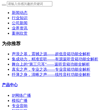
新闻动态
行业知识
公司新闻
业界资讯
案例欣赏
为你推荐
声浪之基，震撼之源——超低音箱功能全解析
集成动力，精准监听——有源返听音箱功能全解析
舞台上的“第三只耳”——返听音箱功能全解析
真实之声，专业之选——专业音箱功能全解析
纤薄之身，清晰之声——线性音柱功能全解析
产品中心
IP网络广播
模拟广播
专业音响