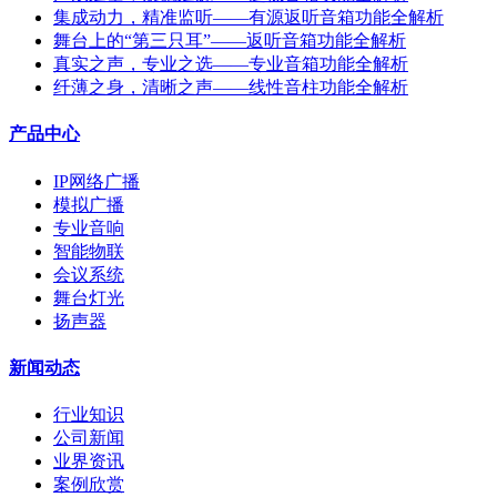
集成动力，精准监听——有源返听音箱功能全解析
舞台上的“第三只耳”——返听音箱功能全解析
真实之声，专业之选——专业音箱功能全解析
纤薄之身，清晰之声——线性音柱功能全解析
产品中心
IP网络广播
模拟广播
专业音响
智能物联
会议系统
舞台灯光
扬声器
新闻动态
行业知识
公司新闻
业界资讯
案例欣赏