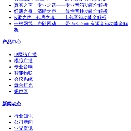
真实之声，专业之选——专业音箱功能全解析
纤薄之身，清晰之声——线性音柱功能全解析
K歌之声，包房之魂——卡包音箱功能全解析
一根网线，声随网动——带PoE Dante有源音箱功能全解
析
产品中心
IP网络广播
模拟广播
专业音响
智能物联
会议系统
舞台灯光
扬声器
新闻动态
行业知识
公司新闻
业界资讯