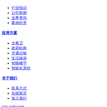
行业知识
公司新闻
业界资讯
案例欣赏
应用方案
文教卫
政府机构
交通运输
生活旅游
智能楼宇
智能化系统
关于我们
联系方式
在线留言
加入我们
020-84801808