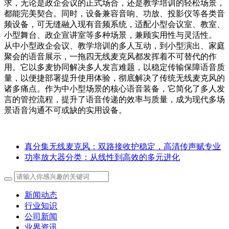
求，无论是政企会议的正式场合，还是教学培训的轻松场景，
都能完美契合。同时，设备兼容音响、功放、投影仪等各类音
频设备，可无缝融入现有音频系统，适配小型会议室、教室、
小型舞台、政企宣讲室等多种场景，兼顾实用性与灵活性。
从中小型政企会议、教学培训的多人互动，到小型演出、家庭
聚会的语音展示，一拖四无线麦克风都发挥着不可替代的作
用。它以多麦协同解决多人发言难题，以稳定传输保障语音质
量，以便捷部署提升使用体验，彻底解决了传统无线麦克风的
诸多痛点。作为中小型场景的核心语音装备，它简化了多人发
言的管控流程，提升了语音传递的效率与质量，成为现代多场
景语音沟通不可或缺的实用设备。
真分集无线麦克风：双路接收护稳定，高清传声赋专业
功率放大器分类：从线性到高效的多元进化
新闻动态
行业知识
公司新闻
业界资讯