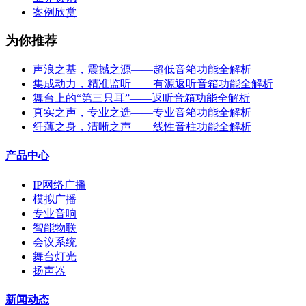
案例欣赏
为你推荐
声浪之基，震撼之源——超低音箱功能全解析
集成动力，精准监听——有源返听音箱功能全解析
舞台上的“第三只耳”——返听音箱功能全解析
真实之声，专业之选——专业音箱功能全解析
纤薄之身，清晰之声——线性音柱功能全解析
产品中心
IP网络广播
模拟广播
专业音响
智能物联
会议系统
舞台灯光
扬声器
新闻动态