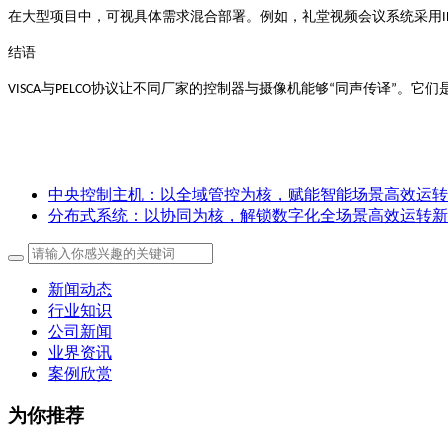
在大型项目中，可视具体需求混合部署。例如，礼堂视频会议系统采用
I
结语
与
协议让不同厂家的控制器与摄像机能够
同声传译
。它们
VISCA
PELCO
“
”
中央控制主机：以全域管控为核，赋能智能场景高效运转
分布式系统：以协同为核，解锁数字化全场景高效运转新
新闻动态
行业知识
公司新闻
业界资讯
案例欣赏
为你推荐