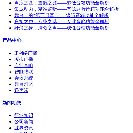
声浪之基，震撼之源——超低音箱功能全解析
集成动力，精准监听——有源返听音箱功能全解析
舞台上的“第三只耳”——返听音箱功能全解析
真实之声，专业之选——专业音箱功能全解析
纤薄之身，清晰之声——线性音柱功能全解析
产品中心
IP网络广播
模拟广播
专业音响
智能物联
会议系统
舞台灯光
扬声器
新闻动态
行业知识
公司新闻
业界资讯