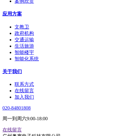
案例欣赏
应用方案
文教卫
政府机构
交通运输
生活旅游
智能楼宇
智能化系统
关于我们
联系方式
在线留言
加入我们
020-84801808
周一到周六9:00-18:00
在线留言