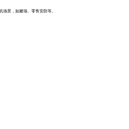
机场景，如赌场、零售安防等
。