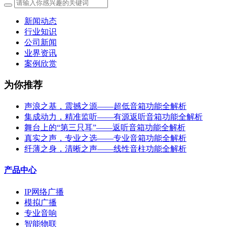
新闻动态
行业知识
公司新闻
业界资讯
案例欣赏
为你推荐
声浪之基，震撼之源——超低音箱功能全解析
集成动力，精准监听——有源返听音箱功能全解析
舞台上的“第三只耳”——返听音箱功能全解析
真实之声，专业之选——专业音箱功能全解析
纤薄之身，清晰之声——线性音柱功能全解析
产品中心
IP网络广播
模拟广播
专业音响
智能物联