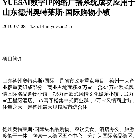
YUESAI数字IP网络广播系统成功应用于
山东德州奥特莱斯·国际购物小镇
2019-07-08 14:35:13
mtyuesai
215
项目简介
山东德州奥特莱斯•国际，是省市政府重点项目，德州十大产
业群重要组成部分，商业占地面积30万㎡，含3.4万㎡欧式风
情国际名品购物小镇，7.6万㎡欧式风情文化娱乐小镇，12万
㎡五星级酒店、5A写字楼集中式商业群，7万㎡风情商业街，
体量之大，是德州最大规模城市综合体。
德州奥特莱斯•国际集名品购物、餐饮美食、酒店办公、旅游
度假于一体，包含十大街区五个中心，分别为国际名品街区、