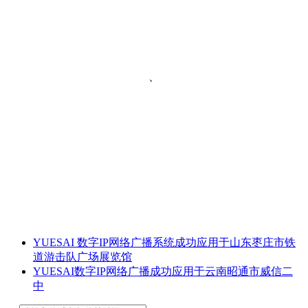
、
YUESAI 数字IP网络广播系统成功应用于山东枣庄市铁
道游击队广场展览馆
YUESAI数字IP网络广播成功应用于云南昭通市威信二
中