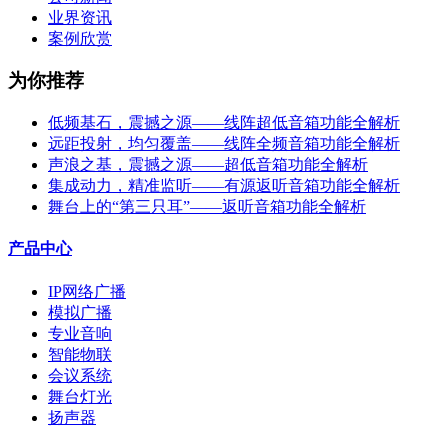
业界资讯
案例欣赏
为你推荐
低频基石，震撼之源——线阵超低音箱功能全解析
远距投射，均匀覆盖——线阵全频音箱功能全解析
声浪之基，震撼之源——超低音箱功能全解析
集成动力，精准监听——有源返听音箱功能全解析
舞台上的“第三只耳”——返听音箱功能全解析
产品中心
IP网络广播
模拟广播
专业音响
智能物联
会议系统
舞台灯光
扬声器