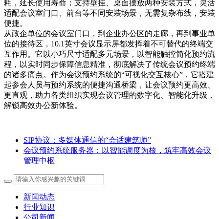
耗，延长使用寿命；支持壁挂、桌面摆放两种安装方式，灵活
适配会议室门口、前台等不同安装场景，无需复杂布线，安装
便捷。
从政企单位的会议室门口，到企业办公区的走廊，再到事业单
位的接待区，10.1英寸会议显示屏都发挥着不可替代的终端交
互作用。它以小巧尺寸适配多元场景，以智能触控简化预约流
程，以实时同步保障信息精准，彻底解决了传统会议预约终端
的诸多痛点。作为会议预约系统的“可视化交互核心”，它搭建
起参会人员与预约系统的便捷沟通桥梁，让会议预约更高效、
更直观，助力各类组织实现会议管理的数字化、智能化升级，
解锁高效办公新体验。
SIP协议：多媒体通信的“会话建筑师”
会议预约系统服务器：以智能调度为核，筑牢高效会议
管理中枢
新闻动态
行业知识
公司新闻