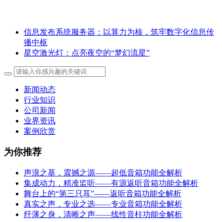
信息发布系统服务器：以算力为核，筑牢数字化信息传
播中枢
星空激光灯：点亮夜空的“梦幻流星”
新闻动态
行业知识
公司新闻
业界资讯
案例欣赏
为你推荐
声浪之基，震撼之源——超低音箱功能全解析
集成动力，精准监听——有源返听音箱功能全解析
舞台上的“第三只耳”——返听音箱功能全解析
真实之声，专业之选——专业音箱功能全解析
纤薄之身，清晰之声——线性音柱功能全解析