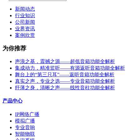
新闻动态
行业知识
公司新闻
业界资讯
案例欣赏
为你推荐
声浪之基，震撼之源——超低音箱功能全解析
集成动力，精准监听——有源返听音箱功能全解析
舞台上的“第三只耳”——返听音箱功能全解析
真实之声，专业之选——专业音箱功能全解析
纤薄之身，清晰之声——线性音柱功能全解析
产品中心
IP网络广播
模拟广播
专业音响
智能物联