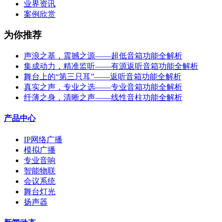
业界资讯
案例欣赏
为你推荐
声浪之基，震撼之源——超低音箱功能全解析
集成动力，精准监听——有源返听音箱功能全解析
舞台上的“第三只耳”——返听音箱功能全解析
真实之声，专业之选——专业音箱功能全解析
纤薄之身，清晰之声——线性音柱功能全解析
产品中心
IP网络广播
模拟广播
专业音响
智能物联
会议系统
舞台灯光
扬声器