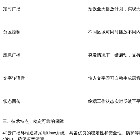
定时广播
预设全天播放计划，实现
分区控制
不同区域可同时播放不同
应急广播
突发情况下一键启动，支
文字转语音
输入文字即可自动生成语
状态回传
终端工作状态实时反馈至
三、技术特点：稳定可靠的保障
云广播终端通常采用
系统，具备优良的稳定性和安全性
4G
Linux
。防护等
，确保语音清晰
48kHz
。