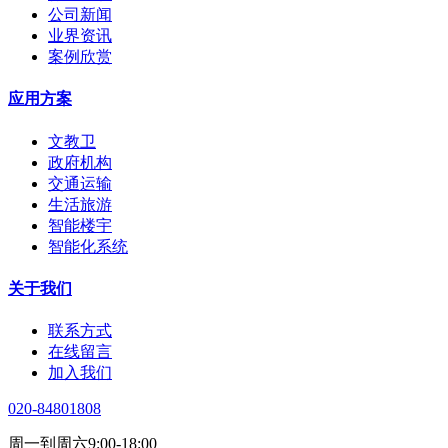
公司新闻
业界资讯
案例欣赏
应用方案
文教卫
政府机构
交通运输
生活旅游
智能楼宇
智能化系统
关于我们
联系方式
在线留言
加入我们
020-84801808
周一到周六9:00-18:00