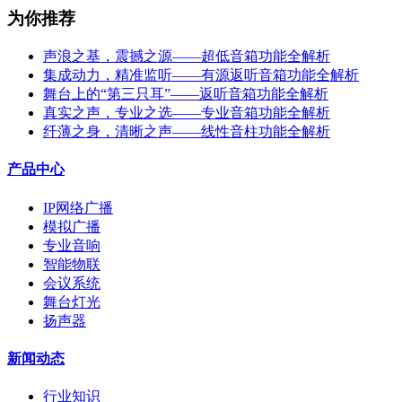
为你推荐
声浪之基，震撼之源——超低音箱功能全解析
集成动力，精准监听——有源返听音箱功能全解析
舞台上的“第三只耳”——返听音箱功能全解析
真实之声，专业之选——专业音箱功能全解析
纤薄之身，清晰之声——线性音柱功能全解析
产品中心
IP网络广播
模拟广播
专业音响
智能物联
会议系统
舞台灯光
扬声器
新闻动态
行业知识