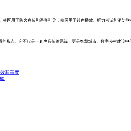
，林区用于防火宣传和游客引导
，校园用于铃声播放、听力考试和消防联
播的形态。它不仅是一套声音传输系统，更是智慧城市、数字乡村建设中
声效新高度
验