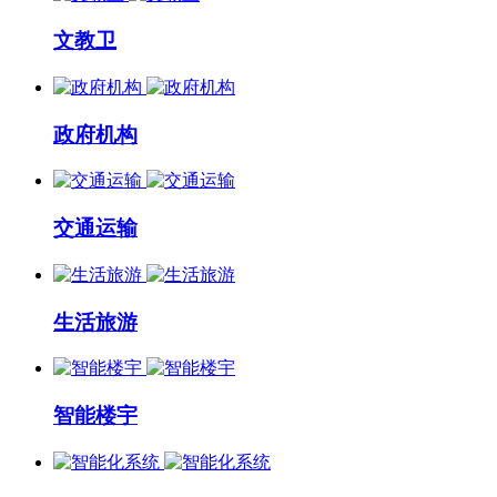
文教卫
政府机构
交通运输
生活旅游
智能楼宇