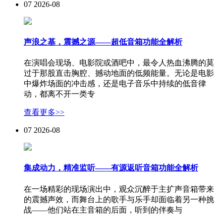
07
2026-08
声浪之基，震撼之源——超低音箱功能全解析
在演唱会现场、电影院或酒吧中，最令人热血沸腾的莫
过于那股直击胸腔、撼动地面的低频能量。无论是电影
中爆炸场面的冲击感，还是电子音乐中持续的低音律
动，都离不开一类专
查看更多>>
07
2026-08
集成动力，精准监听——有源返听音箱功能全解析
在一场精彩的现场演出中，观众沉醉于主扩声音箱带来
的震撼声效，而舞台上的歌手与乐手却面临着另一种挑
战——他们站在主音箱的后面，听到的伴奏与