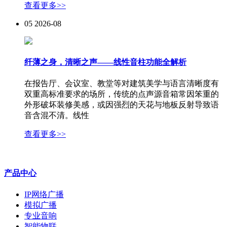
查看更多>>
05
2026-08
纤薄之身，清晰之声——线性音柱功能全解析
在报告厅、会议室、教堂等对建筑美学与语言清晰度有
双重高标准要求的场所，传统的点声源音箱常因笨重的
外形破坏装修美感，或因强烈的天花与地板反射导致语
音含混不清。线性
查看更多>>
产品中心
IP网络广播
模拟广播
专业音响
智能物联